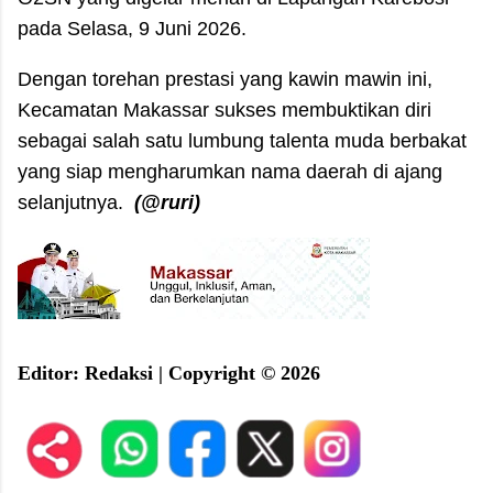
pada Selasa, 9 Juni 2026.
​Dengan torehan prestasi yang kawin mawin ini,
Kecamatan Makassar sukses membuktikan diri
sebagai salah satu lumbung talenta muda berbakat
yang siap mengharumkan nama daerah di ajang
selanjutnya.
(@ruri)
E
ditor: Redaksi |
C
opyright © 2026