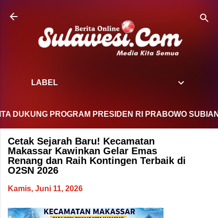
Langsung ke konten utama
LABEL
UKUNG PROGRAM PRESIDEN RI PRABOWO SUBIANTO DAN
Cetak Sejarah Baru! Kecamatan
Makassar Kawinkan Gelar Emas
Renang dan Raih Kontingen Terbaik di
O2SN 2026
Kamis, Juni 11, 2026