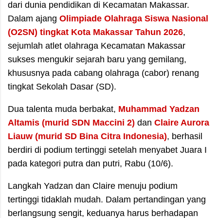
dari dunia pendidikan di Kecamatan Makassar.
Dalam ajang
Olimpiade Olahraga Siswa Nasional
(O2SN) tingkat Kota Makassar Tahun 2026
,
sejumlah atlet olahraga Kecamatan Makassar
sukses mengukir sejarah baru yang gemilang,
khususnya pada cabang olahraga (cabor) renang
tingkat Sekolah Dasar (SD).
​Dua talenta muda berbakat,
Muhammad
Yadzan
Altamis (murid SDN Maccini 2)
dan
Claire Aurora
Liauw (murid SD Bina Citra Indonesia)
, berhasil
berdiri di podium tertinggi setelah menyabet Juara I
pada kategori putra dan putri, Rabu (10/6).
​Langkah Yadzan dan Claire menuju podium
tertinggi tidaklah mudah. Dalam pertandingan yang
berlangsung sengit, keduanya harus berhadapan