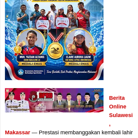
Berita
Online
Sulawesi
,
Makassar
— Prestasi membanggakan kembali lahir