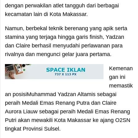
dengan perwakilan atlet tangguh dari berbagai
kecamatan lain di Kota Makassar.
Namun, berbekal teknik berenang yang apik serta
stamina yang terjaga hingga garis finish, Yadzan
dan Claire berhasil menyudahi perlawanan para
rivalnya dan mengunci gelar juara pertama.
Kemenan
gan ini
memastik
an posisi​
Muhammad Yadzan Altamis sebagai
peraih Medali Emas Renang Putra
dan
Claire
Aurora Liauw sebagai peraih Medali Emas Renang
Putri
akan mewakili Kota Makassar ke ajang O2SN
tingkat Provinsi Sulsel.