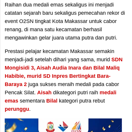
​Raihan dua medali emas sekaligus ini menjadi
catatan sejarah baru sekaligus pemecahan rekor di
event O2SN tingkat Kota Makassar untuk cabor
renang, di mana satu kecamatan berhasil
mengawinkan gelar juara utama putra dan putri.
Prestasi pelajar kecamatan Makassar semakin
menjadi-jadi setelah dihari yang sama, murid
SDN
Mongisidi 3, Aisah Audia Inara dan Bilal Maliq
Habibie, murid SD Inpres Bertingkat Bara-
Baraya 2
juga sukses meraih medali pada cabor
Pencak Silat.
Aisah
dikategori putri raih
medali
emas
sementara
Bilal
kategori putra rebut
perunggu
.