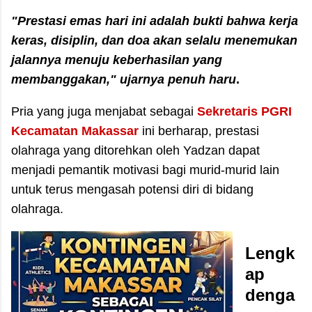
​"Prestasi emas hari ini adalah bukti bahwa kerja
keras, disiplin, dan doa akan selalu menemukan
jalannya menuju keberhasilan yang
membanggakan," ujarnya penuh haru
.
​Pria yang juga menjabat sebagai
Sekretaris PGRI
Kecamatan Makassar
ini berharap, prestasi
olahraga yang ditorehkan oleh Yadzan dapat
menjadi pemantik motivasi bagi murid-murid lain
untuk terus mengasah potensi diri di bidang
olahraga.
Lengk
ap
denga