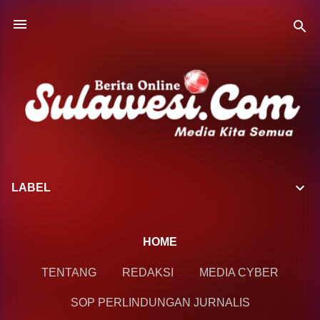
Langsung ke konten utama
LABEL
HOME
TENTANG
REDAKSI
MEDIA CYBER
SOP PERLINDUNGAN JURNALIS