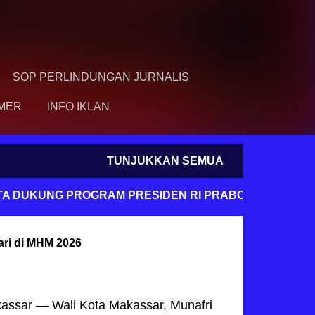
SOP PERLINDUNGAN JURNALIS
IMER
INFO IKLAN
TUNJUKKAN SEMUA
NG PROGRAM PRESIDEN RI PRABOWO SUBIANTO DAN W
ari di MHM 2026
kassar — Wali Kota Makassar, Munafri