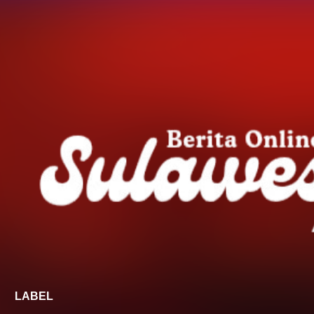
Langsung ke konten utama
LABEL