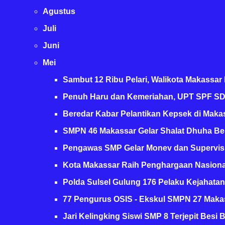
proses supervisi akademik 
Agustus
Juli
Juni
Mei
Sambut 12 Ribu Pelari, Walikota Makassar Ik
Penuh Haru dan Kemeriahan, UPT SPF SD 
Beredar Kabar Pelantikan Kepsek di Makas
SMPN 46 Makassar Gelar Shalat Dhuha Ber
Pengawas SMP Gelar Monev dan Supervisi 
Kota Makassar Raih Penghargaan Nasional
Polda Sulsel Gulung 176 Pelaku Kejahatan J
77 Pengurus OSIS - Ekskul SMPN 27 Makas
Jari Kelingking Siswi SMP 8 Terjepit Besi Be