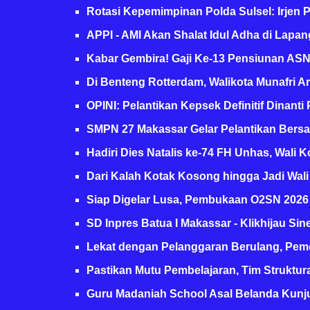
Rotasi Kepemimpinan Polda Sulsel: Irjen P
APPI - AMI Akan Shalat Idul Adha di Lapan
Kabar Gembira! Gaji Ke-13 Pensiunan ASN M
Di Benteng Rotterdam, Walikota Munafri Ari
OPINI: Pelantikan Kepsek Definitif Dinanti P
SMPN 27 Makassar Gelar Pelantikan Bersa
Hadiri Dies Natalis ke-74 FH Unhas, Wali K
Dari Kalah Kotak Kosong hingga Jadi Wali K
Siap Digelar Lusa, Pembukaan O2SN 2026 T
SD Inpres Batua I Makassar - Klikhijau Sine
Lekat dengan Pelanggaran Berulang, Peme
Pastikan Mutu Pembelajaran, Tim Struktura
Guru Madaniah School Asal Belanda Kunju