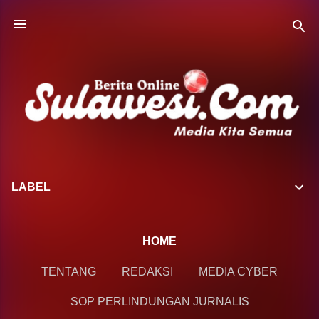
Langsung ke konten utama
LABEL
HOME
TENTANG
REDAKSI
MEDIA CYBER
SOP PERLINDUNGAN JURNALIS