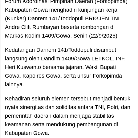
Forum Koordinasi Pimpinan Daerah (Forkopimda)
Kabupaten Gowa menghadiri kunjungan kerja
(Kunker) Danrem 141/Toddopuli BRIGJEN TNI
Andre Clift Rumbayan beserta rombongan di
Markas Kodim 1409/Gowa, Senin (22/9/2025)
Kedatangan Danrem 141/Toddopuli disambut
langsung oleh Dandim 1409/Gowa LETKOL. INF.
Heri Kuswanto bersama jajaran, Wakil Bupati
Gowa, Kapolres Gowa, serta unsur Forkopimda
lainnya.
Kehadiran seluruh elemen tersebut menjadi bentuk
nyata sinergitas dan soliditas antara TNI, Polri, dan
pemerintah daerah dalam menjaga stabilitas
keamanan serta mendukung pembangunan di
Kabupaten Gowa.