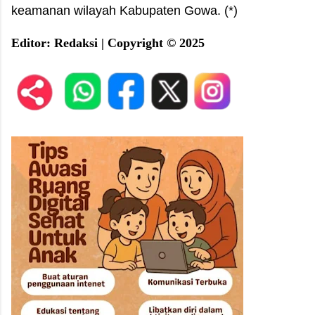
keamanan wilayah Kabupaten Gowa. (*)
E
ditor: Redaksi |
C
opyright © 2025