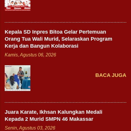
Kepala SD Inpres Bitoa Gelar Pertemuan
Orang Tua Wali Murid, Selaraskan Program
Kerja dan Bangun Kolaborasi
Kamis, Agustus 06, 2026
BACA JUGA
Juara Karate, Ikhsan Kalungkan Medali
Kepada 2 Murid SMPN 46 Makassar
Senin, Agustus 03, 2026