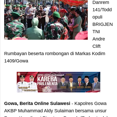
Danrem
141/Todd
opuli
BRIGJEN
TNI
Andre
Clift
Rumbayan beserta rombongan di Markas Kodim
1409/Gowa
Gowa, Berita Online Sulawesi
- Kapolres Gowa
AKBP Muhammad Aldy Sulaiman bersama unsur