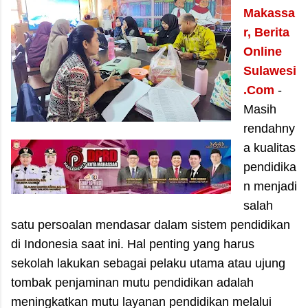
Makassa
r, Berita
Online
Sulawesi
.Com
-
Masih
rendahny
a kualitas
pendidika
n menjadi
salah
satu persoalan mendasar dalam sistem pendidikan
di Indonesia saat ini. Hal penting yang harus
sekolah lakukan sebagai pelaku utama atau ujung
tombak penjaminan mutu pendidikan adalah
meningkatkan mutu layanan pendidikan melalui