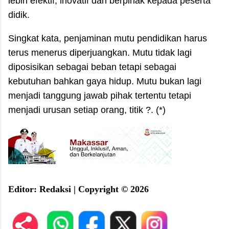
lebih efektif, inovatif dan berpihak kepada peserta
didik.
Singkat kata, penjaminan mutu pendidikan harus
terus menerus diperjuangkan. Mutu tidak lagi
diposisikan sebagai beban tetapi sebagai
kebutuhan bahkan gaya hidup. Mutu bukan lagi
menjadi tanggung jawab pihak tertentu tetapi
menjadi urusan setiap orang, titik ?. (*)
E
ditor: Redaksi |
C
opyright © 2026