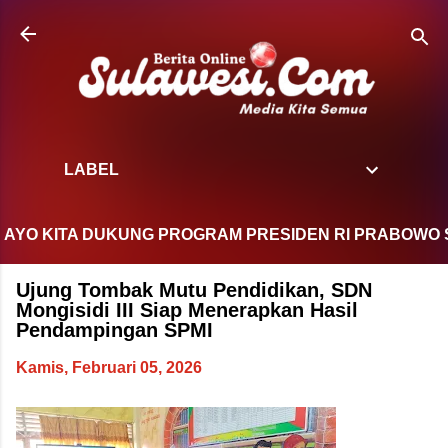
Langsung ke konten utama
LABEL
KITA DUKUNG PROGRAM PRESIDEN RI PRABOWO SUBIAN
Ujung Tombak Mutu Pendidikan, SDN
Mongisidi III Siap Menerapkan Hasil
Pendampingan SPMI
Kamis, Februari 05, 2026