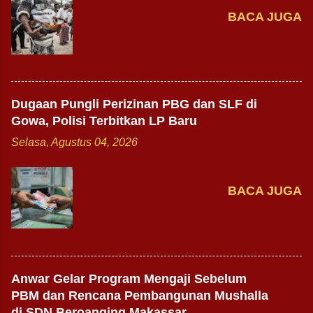
BACA JUGA
Dugaan Pungli Perizinan PBG dan SLF di
Gowa, Polisi Terbitkan LP Baru
Selasa, Agustus 04, 2026
BACA JUGA
Anwar Gelar Program Mengaji Sebelum
PBM dan Rencana Pembangunan Mushalla
di SDN Beroanging Makassar