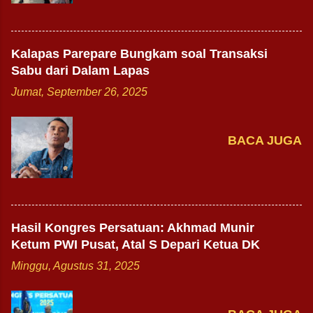
Kalapas Parepare Bungkam soal Transaksi
Sabu dari Dalam Lapas
Jumat, September 26, 2025
BACA JUGA
Hasil Kongres Persatuan: Akhmad Munir
Ketum PWI Pusat, Atal S Depari Ketua DK
Minggu, Agustus 31, 2025