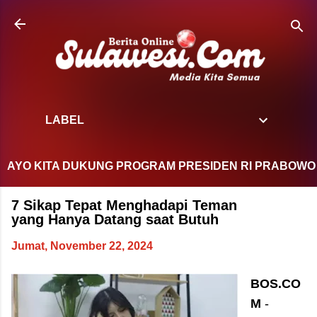
Langsung ke konten utama
LABEL
 KITA DUKUNG PROGRAM PRESIDEN RI PRABOWO SUBIA
7 Sikap Tepat Menghadapi Teman
yang Hanya Datang saat Butuh
Jumat, November 22, 2024
BOS.CO
M
-