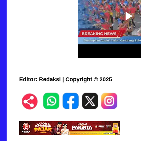
Editor: Redaksi |
C
opyright © 2025