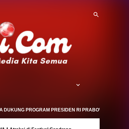
G PROGRAM PRESIDEN RI PRABOWO SUBIANTO DAN WAK