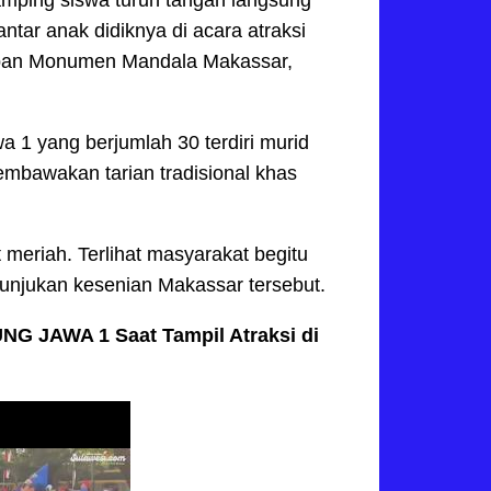
tar anak didiknya di acara atraksi
depan Monumen Mandala Makassar,
a 1 yang berjumlah 30 terdiri murid
membawakan tarian tradisional khas
 meriah. Terlihat masyarakat begitu
unjukan kesenian Makassar tersebut.
G JAWA 1 Saat Tampil Atraksi di