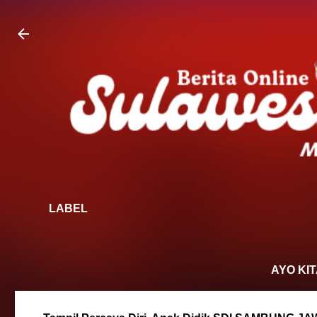
Langsung ke konten utama
LABEL
AYO KITA DUKUN