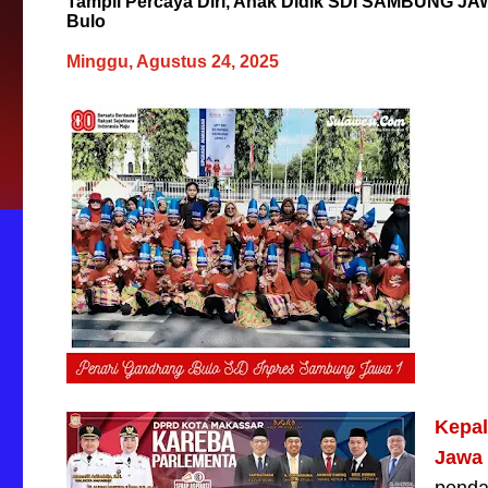
Tampil Percaya Diri, Anak Didik SDI SAMBUNG JAWA
Bulo
Minggu, Agustus 24, 2025
Kepal
Jawa 
penda