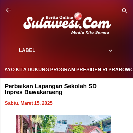
Langsung ke konten utama
LABEL
 KITA DUKUNG PROGRAM PRESIDEN RI PRABOWO SUBIA
Perbaikan Lapangan Sekolah SD
Inpres Bawakaraeng
Sabtu, Maret 15, 2025