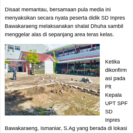
Disaat memantau, bersamaan pula media ini
menyaksikan secara nyata peserta didik SD Inpres
Bawakaraeng melaksanakan shalat Dhuha sambil
menggelar alas di sepanjang area teras kelas.
Ketika
dikonfirm
asi pada
Plt
Kepala
UPT SPF
SD
Inpres
Bawakaraeng, Ismaniar, S.Ag yang berada di lokasi